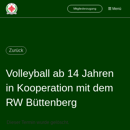
Menü
Mitgliederzugang
Zurück
Volleyball ab 14 Jahren
in Kooperation mit dem
RW Büttenberg
Dieser Termin wurde gelöscht.