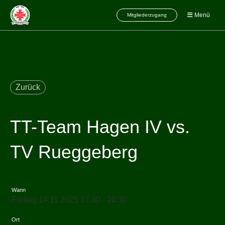
Menü
Mitgliederzugang
Zurück
TT-Team Hagen IV vs.
TV Rueggeberg
Wann
Freitag 14.11.2025 17:30 - 20:30
Ort