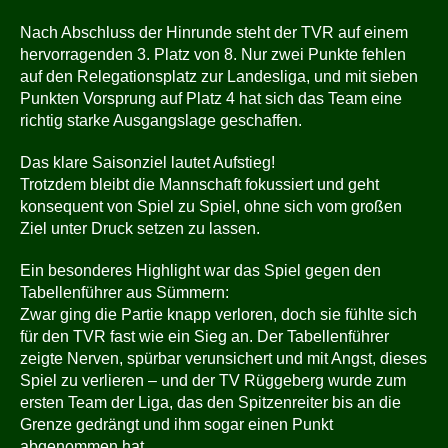
Nach Abschluss der Hinrunde steht der TVR auf einem
hervorragenden 3. Platz von 8. Nur zwei Punkte fehlen
auf den Relegationsplatz zur Landesliga, und mit sieben
Punkten Vorsprung auf Platz 4 hat sich das Team eine
richtig starke Ausgangslage geschaffen.
Das klare Saisonziel lautet Aufstieg!
Trotzdem bleibt die Mannschaft fokussiert und geht
konsequent von Spiel zu Spiel, ohne sich vom großen
Ziel unter Druck setzen zu lassen.
Ein besonderes Highlight war das Spiel gegen den
Tabellenführer aus Sümmern:
Zwar ging die Partie knapp verloren, doch sie fühlte sich
für den TVR fast wie ein Sieg an. Der Tabellenführer
zeigte Nerven, spürbar verunsichert und mit Angst, dieses
Spiel zu verlieren – und der TV Rüggeberg wurde zum
ersten Team der Liga, das den Spitzenreiter bis an die
Grenze gedrängt und ihm sogar einen Punkt
abgenommen hat.