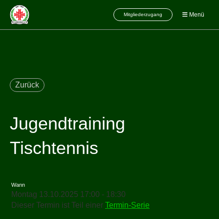
Menü
Mitgliederzugang
Zurück
Jugendtraining
Tischtennis
Wann
Montag 13.10.2025 17:00 - 18:30
Dieser Termin ist Teil einer
Termin-Serie