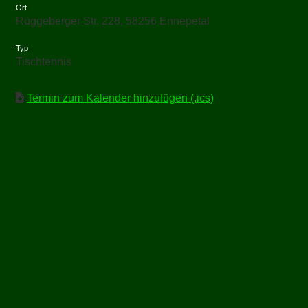
Ort
Rüggeberger Str. 228, 58256 Ennepetal
Typ
Tischtennis
Termin zum Kalender hinzufügen (.ics)