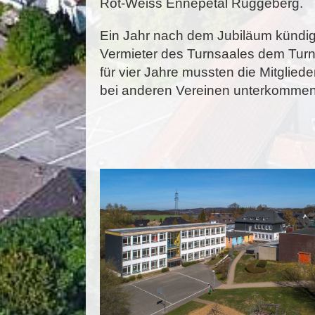
Rot-Weiss Ennepetal Rüggeberg.
Ein Jahr nach dem Jubiläum kündig
Vermieter des Turnsaales dem Turn
für vier Jahre mussten die Mitgliede
bei anderen Vereinen unterkomme