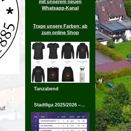
mit unserem neuen
Whatsapp-Kanal
Trage unsere Farben; ab
zum online Shop
Tanzabend
Stadtliga 2025/2026 – TV Rüggeberg Mixed
uf
,