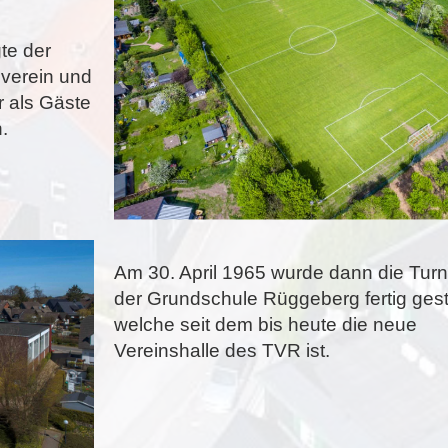
te der
verein und
r als Gäste
n.
Am 30. April 1965 wurde dann die Turn
der Grundschule Rüggeberg fertig geste
welche seit dem bis heute die neue
Vereinshalle des TVR ist.