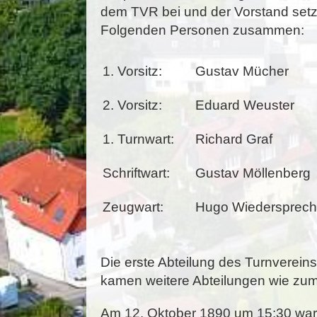
dem TVR bei und der Vorstand setz
Folgenden Personen zusammen:
1. Vorsitz:
Gustav Mücher
2. Vorsitz:
Eduard Weuster
1. Turnwart:
Richard Graf
Schriftwart:
Gustav Möllenberg
Zeugwart:
Hugo Wiedersprech
Die erste Abteilung des Turnverein
kamen weitere Abteilungen wie zum
Am 12. Oktober 1890 um 15:30 wa