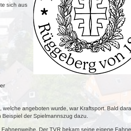
te sich aus
er
s, welche angeboten wurde, war Kraftsport. Bald dara
 Beispiel der Spielmannszug dazu.
r Fahnenweihe. Der TVR bekam seine eigene Fahne