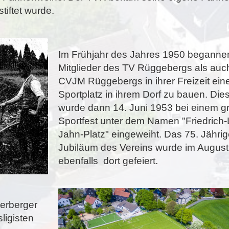
tiftet wurde.
Im Frühjahr des Jahres 1950 beganne
Mitglieder des TV Rüggebergs als auc
CVJM Rüggebergs in ihrer Freizeit ein
Sportplatz in ihrem Dorf zu bauen. Die
wurde dann 14. Juni 1953 bei einem g
Sportfest unter dem Namen "Friedrich
Jahn-Platz" eingeweiht. Das 75. Jähri
Jubiläum des Vereins wurde im Augus
ebenfalls dort gefeiert.
terberger
ligisten