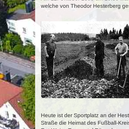
welche von Theodor Hesterberg ges
Heute ist der Sportplatz an der Hes
Straße die Heimat des Fußball-Kreis