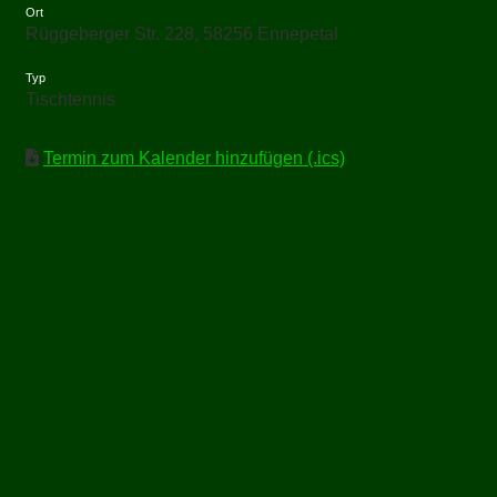
Ort
Rüggeberger Str. 228, 58256 Ennepetal
Typ
Tischtennis
Termin zum Kalender hinzufügen (.ics)