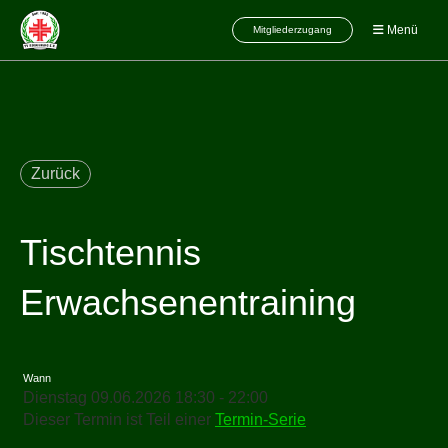
Menü
Mitgliederzugang
Zurück
Tischtennis
Erwachsenentraining
Wann
Dienstag 09.06.2026 18:30 - 22:00
Dieser Termin ist Teil einer
Termin-Serie