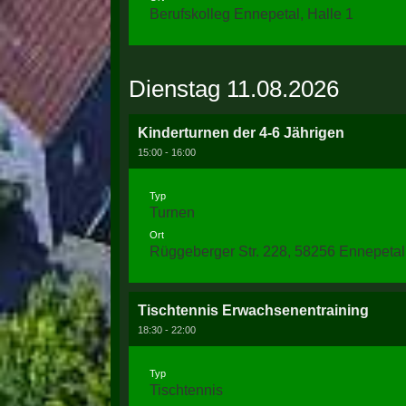
Berufskolleg Ennepetal, Halle 1
Dienstag 11.08.2026
Kinderturnen der 4-6 Jährigen
15:00 - 16:00
Typ
Turnen
Ort
Rüggeberger Str. 228, 58256 Ennepetal
Tischtennis Erwachsenentraining
18:30 - 22:00
Typ
Tischtennis