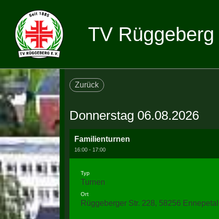
TV Rüggeberg 
Zurück
Donnerstag 06.08.2026
Familienturnen
16:00 - 17:00
Typ
Turnen
Ort
Rüggeberger Str. 228, 58256 Ennepetal