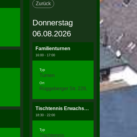
Zurück
Donnerstag
06.08.2026
Familienturnen
16:00 - 17:00
Typ
Turnen
Ort
Rüggeberger Str. 228, 58256 Ennepetal
Tischtennis Erwachsenentraining
18:30 - 22:00
Typ
Tischtennis