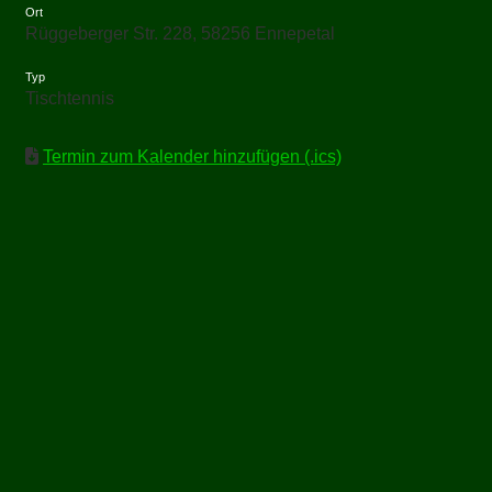
Ort
Rüggeberger Str. 228, 58256 Ennepetal
Typ
Tischtennis
Termin zum Kalender hinzufügen (.ics)