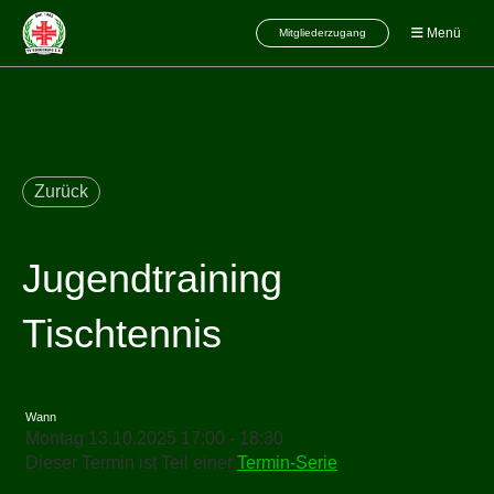
Menü
Mitgliederzugang
Zurück
Jugendtraining
Tischtennis
Wann
Montag 13.10.2025 17:00 - 18:30
Dieser Termin ist Teil einer
Termin-Serie