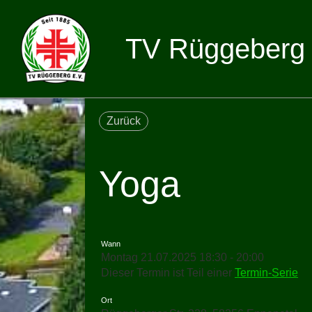
TV Rüggeberg 
Zurück
Yoga
Wann
Montag 21.07.2025 18:30 - 20:00
Dieser Termin ist Teil einer
Termin-Serie
Ort