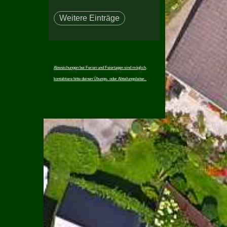
Weitere Einträge
Abweichungen bei Ferien und Feiertagen sind möglich,
kontaktiere bitte deinen Übungs- oder Abteilungsleiter.