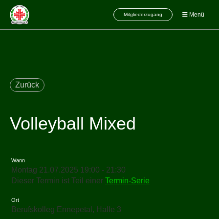
Menü
Mitgliederzugang
Zurück
Volleyball Mixed
Wann
Montag 21.07.2025 19:00 - 21:30
Dieser Termin ist Teil einer
Termin-Serie
Ort
Berufskolleg Ennepetal, Halle 3