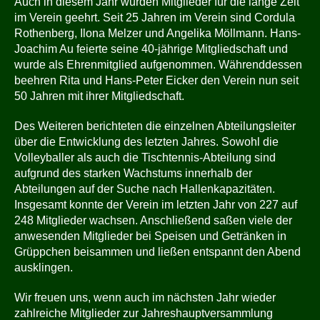
Auch in diesem Jahr wurden Mitglieder für die lange Zeit
im Verein geehrt. Seit 25 Jahren im Verein sind Cordula
Rothenberg, Ilona Melzer und Angelika Möllmann. Hans-
Joachim Au feierte seine 40-jährige Mitgliedschaft und
wurde als Ehrenmitglied aufgenommen. Währenddessen
beehren Rita und Hans-Peter Eicker den Verein nun seit
50 Jahren mit ihrer Mitgliedschaft.
Des Weiteren berichteten die einzelnen Abteilungsleiter
über die Entwicklung des letzten Jahres. Sowohl die
Volleyballer als auch die Tischtennis-Abteilung sind
aufgrund des starken Wachstums innerhalb der
Abteilungen auf der Suche nach Hallenkapazitäten.
Insgesamt konnte der Verein im letzten Jahr von 227 auf
248 Mitglieder wachsen. Anschließend saßen viele der
anwesenden Mitglieder bei Speisen und Getränken in
Grüppchen beisammen und ließen entspannt den Abend
ausklingen.
Wir freuen uns, wenn auch im nächsten Jahr wieder
zahlreiche Mitglieder zur Jahreshauptversammlung