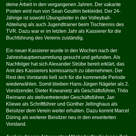
deine Arbeit in den vergangenen Jahren. Der vakante
Posten wird nun von Sean Gouttrin bekleidet. Der 24-
Jährige ist sowohl Übungsleiter in der Volleyball-
Abteilung als auch Jugendtrainer beim Tischtennis des
TVR. Dazu war er im letzten Jahr als Kassierer für die
Buchführung des Vereins zuständig.
Ein neuer Kassierer wurde in den Wochen nach der
Jahreshauptversammlung gesucht und gefunden. Als
Nachfolger hat sich Alexander Strübe bereit erklärt, das
Amt des Kassierers komissarisch zu übernehmen. Der
Rest des Vorstands ließ sich für die kommende Periode
wiederwählen. Somit bleiben Hans-Jürgen Nägeler als 2.
Vorsitzender, Dieter Kowanietz als Geschäftsführer, Thilo
Reimann als stellvertretender Geschäftsführer, Jan
Kliewe als Schriftführer und Günther Jellinghaus als
Beisitzer dem Verein weiter erhalten. Dazu kommt Marcel
Düring als weiterer Beisitzer neu in den erweiterten
Vorstand.