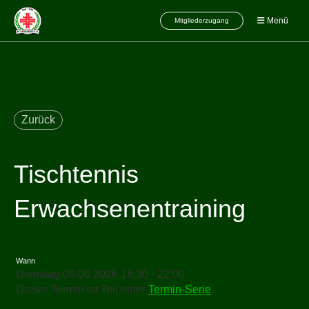
Menü
Mitgliederzugang
Zurück
Tischtennis
Erwachsenentraining
Wann
Dienstag 09.06.2026 18:30 - 22:00
Dieser Termin ist Teil einer
Termin-Serie