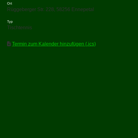
Ort
Rüggeberger Str. 228, 58256 Ennepetal
Typ
Tischtennis
Termin zum Kalender hinzufügen (.ics)