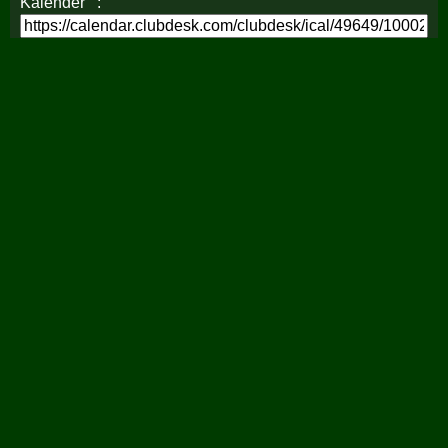
Kalender"":