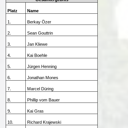
Platz
Name
1.
Berkay Özer
2.
Sean Gouttrin
3.
Jan Kliewe
4.
Kai Boehle
5.
Jürgen Henning
6.
Jonathan Mones
7.
Marcel Düring
8.
Phillip vom Bauer
9.
Kai Gras
10.
Richard Krajewski