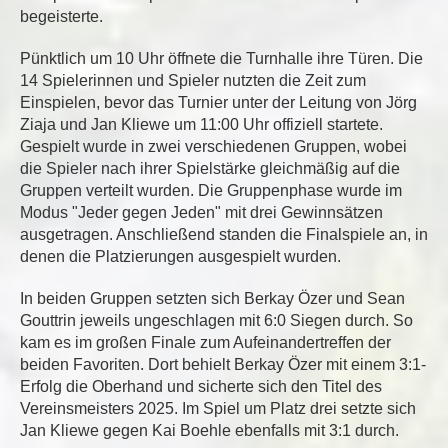
begeisterte.
Pünktlich um 10 Uhr öffnete die Turnhalle ihre Türen. Die
14 Spielerinnen und Spieler nutzten die Zeit zum
Einspielen, bevor das Turnier unter der Leitung von Jörg
Ziaja und Jan Kliewe um 11:00 Uhr offiziell startete.
Gespielt wurde in zwei verschiedenen Gruppen, wobei
die Spieler nach ihrer Spielstärke gleichmäßig auf die
Gruppen verteilt wurden. Die Gruppenphase wurde im
Modus "Jeder gegen Jeden" mit drei Gewinnsätzen
ausgetragen. Anschließend standen die Finalspiele an, in
denen die Platzierungen ausgespielt wurden.
In beiden Gruppen setzten sich Berkay Özer und Sean
Gouttrin jeweils ungeschlagen mit 6:0 Siegen durch. So
kam es im großen Finale zum Aufeinandertreffen der
beiden Favoriten. Dort behielt Berkay Özer mit einem 3:1-
Erfolg die Oberhand und sicherte sich den Titel des
Vereinsmeisters 2025. Im Spiel um Platz drei setzte sich
Jan Kliewe gegen Kai Boehle ebenfalls mit 3:1 durch.