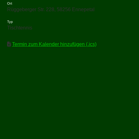
Ort
Rüggeberger Str. 228, 58256 Ennepetal
Typ
Tischtennis
Termin zum Kalender hinzufügen (.ics)