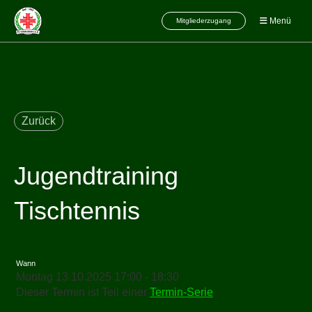
Menü
Mitgliederzugang
Zurück
Jugendtraining
Tischtennis
Wann
Montag 13.10.2025 17:00 - 18:30
Dieser Termin ist Teil einer
Termin-Serie