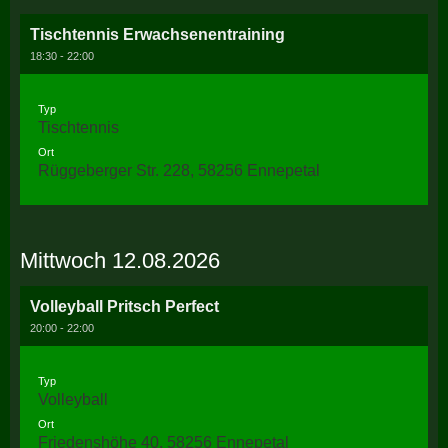
Tischtennis Erwachsenentraining
18:30 - 22:00
Typ
Tischtennis
Ort
Rüggeberger Str. 228, 58256 Ennepetal
Mittwoch 12.08.2026
Volleyball Pritsch Perfect
20:00 - 22:00
Typ
Volleyball
Ort
Friedenshöhe 40, 58256 Ennepetal