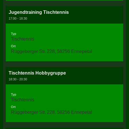
Jugendtraining Tischtennis
17:00 - 18:30
Typ
Tischtennis
Ort
Rüggeberger Str. 228, 58256 Ennepetal
Tischtennis Hobbygruppe
18:30 - 20:30
Typ
Tischtennis
Ort
Rüggeberger Str. 228, 58256 Ennepetal