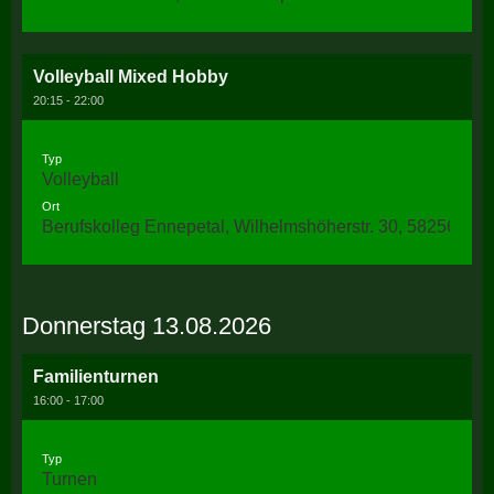
Volleyball Mixed Hobby
20:15 - 22:00
Typ
Volleyball
Ort
Berufskolleg Ennepetal, Wilhelmshöherstr. 30, 58256 Enn
Donnerstag 13.08.2026
Familienturnen
16:00 - 17:00
Typ
Turnen