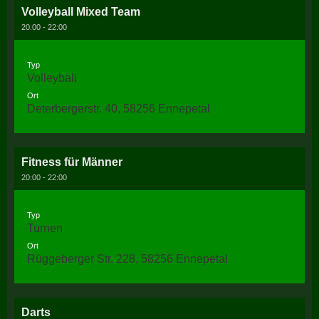
Volleyball Mixed Team
20:00 - 22:00
Typ
Volleyball
Ort
Deterbergerstr. 40, 58256 Ennepetal
Fitness für Männer
20:00 - 22:00
Typ
Turnen
Ort
Rüggeberger Str. 228, 58256 Ennepetal
Darts