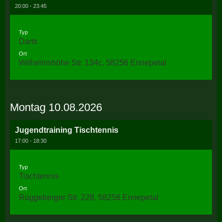
20:00 - 23:45
Typ
Darts
Ort
Wilhelmshöhe Str. 134c, 58256 Ennepetal
Montag 10.08.2026
Jugendtraining Tischtennis
17:00 - 18:30
Typ
Tischtennis
Ort
Rüggeberger Str. 228, 58256 Ennepetal