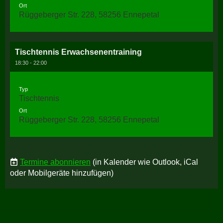
Ort
Rüggeberger Str. 228, 58256 Ennepetal
Tischtennis Erwachsenentraining
18:30 - 22:00
Typ
Tischtennis
Ort
Rüggeberger Str. 228, 58256 Ennepetal
Termine abonnieren
(in Kalender wie Outlook, iCal
oder Mobilgeräte hinzufügen)