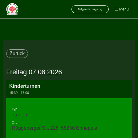
Menü
Mitgliederzugang
Zurück
Freitag 07.08.2026
Kinderturnen
15:30 - 17:00
Typ
Turnen
Ort
Rüggeberger Str. 228, 58256 Ennepetal