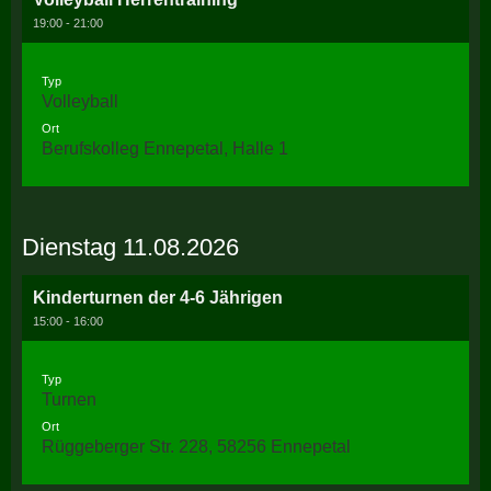
19:00 - 21:00
Typ
Volleyball
Ort
Berufskolleg Ennepetal, Halle 1
Dienstag 11.08.2026
Kinderturnen der 4-6 Jährigen
15:00 - 16:00
Typ
Turnen
Ort
Rüggeberger Str. 228, 58256 Ennepetal