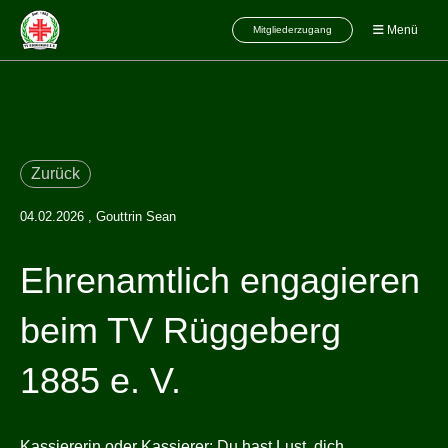
Menü
Mitgliederzugang
Zurück
04.02.2026
, Gouttrin Sean
Ehrenamtlich engagieren
beim TV Rüggeberg
1885 e. V.
Kassiererin oder Kassierer: Du hast Lust, dich