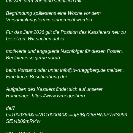
müssen dem Vorstand schriftlich mit
Begründung spätestens eine Woche vor dem
Versammlungstermin eingereicht werden.
Für das Jahr 2026 gilt die Position des Kassierers neu zu
besetzen. Wir suchen daher
motivierte und engagierte Nachfolger für diesen Posten.
Bei Interesse gerne vorab
beim Vorstand oder unter
info@tv-rueggberg.de
melden.
Eine kurze Beschreibung der
Aufgaben des Kassiers findet sich auf unserer
Homepage:
https://www.tvrueggeberg.
de/?
b=1000366&c=ND1000040&s=djEtBj726BHNbP7RS993
SfBt4b09mRI4w