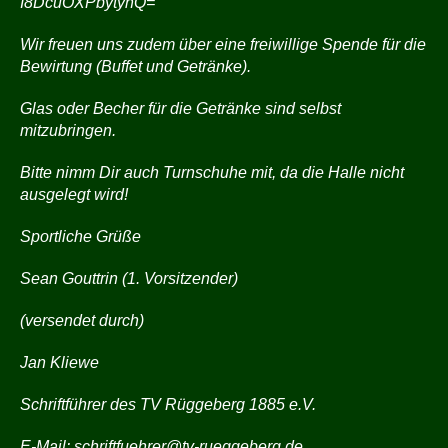
I8DcuOXPbytyhQ=
Wir freuen uns zudem über eine freiwillige Spende für die
Bewirtung (Buffet und Getränke).
Glas oder Becher für die Getränke sind selbst
mitzubringen.
Bitte nimm Dir auch Turnschuhe mit, da die Halle nicht
ausgelegt wird!
Sportliche Grüße
Sean Gouttrin (1. Vorsitzender)
(versendet durch)
Jan Kliewe
Schriftführer des TV Rüggeberg 1885 e.V.
E-Mail:
schriftfuehrer@tv-rueggeberg.de