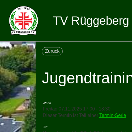
TV Rüggeberg 
Zurück
Jugendtraini
Wann
Freitag 07.11.2025 17:00 - 18:30
Dieser Termin ist Teil einer
Termin-Serie
Ort