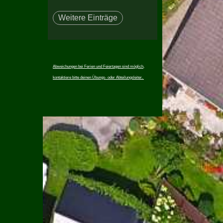
Weitere Einträge
Abweichungen bei Ferien und Feiertagen sind möglich,
kontaktiere bitte deinen Übungs- oder Abteilungsleiter.