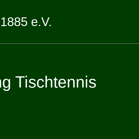
1885 e.V.
ng Tischtennis