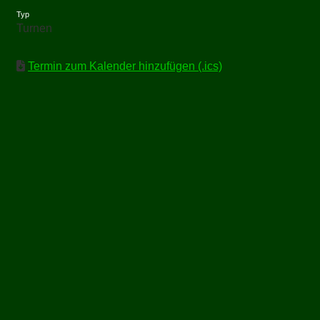
Typ
Turnen
Termin zum Kalender hinzufügen (.ics)