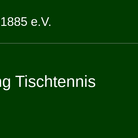
1885 e.V.
ng Tischtennis