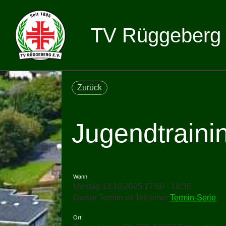
TV Rüggeberg 
Zurück
Jugendtraini
Wann
Montag 13.10.2025 17:00 - 18:30
Dieser Termin ist Teil einer
Termin-Serie
Ort