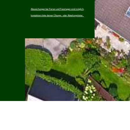
Abweichungen bei Ferien und Feiertagen sind möglich,
kontaktiere bitte deinen Übungs- oder Abteilungsleiter.
Impressum