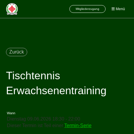
Menü
Mitgliederzugang
Zurück
Tischtennis
Erwachsenentraining
Wann
Dienstag 09.06.2026 18:30 - 22:00
Dieser Termin ist Teil einer
Termin-Serie