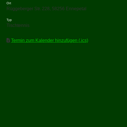
Ort
Rüggeberger Str. 228, 58256 Ennepetal
Typ
Tischtennis
Termin zum Kalender hinzufügen (.ics)