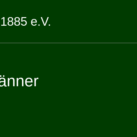
1885 e.V.
Männer