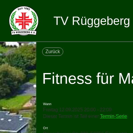
TV Rüggeberg 
Zurück
Fitness für 
Wann
Freitag 12.09.2025 20:00 - 22:00
Dieser Termin ist Teil einer
Termin-Serie
Ort