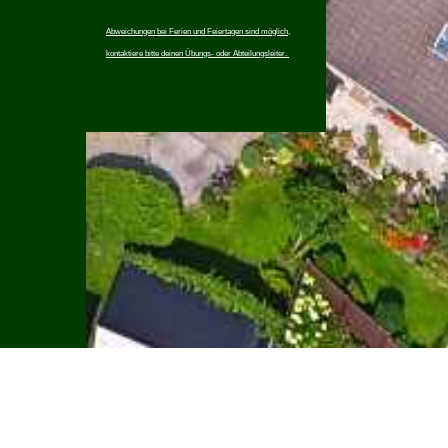
Abweichungen bei Ferien und Feiertagen sind möglich,
kontaktiere bitte deinen Übungs- oder Abteilungsleiter.
Impressum