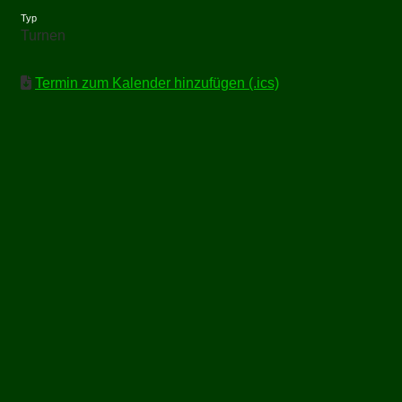
Typ
Turnen
Termin zum Kalender hinzufügen (.ics)