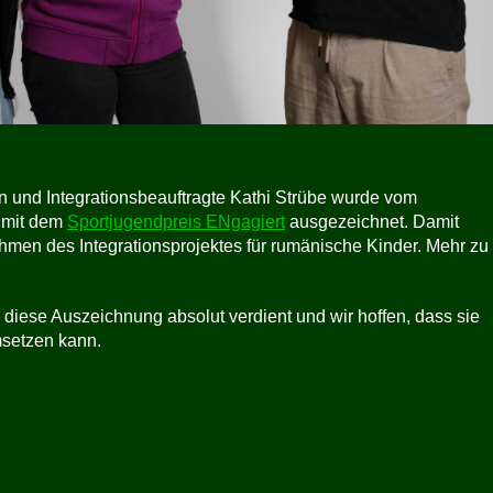
n und Integrationsbeauftragte Kathi Strübe wurde vom
 mit dem
Sportjugendpreis ENgagiert
ausgezeichnet. Damit
ahmen des Integrationsprojektes für rumänische Kinder. Mehr zu
 diese Auszeichnung absolut verdient und wir hoffen, dass sie
msetzen kann.