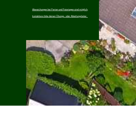
Abweichungen bei Ferien und Feiertagen sind möglich,
kontaktiere bitte deinen Übungs- oder Abteilungsleiter.
Impressum