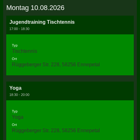
Montag 10.08.2026
Jugendtraining Tischtennis
17:00 - 18:30
Typ
Tischtennis
Ort
Rüggeberger Str. 228, 58256 Ennepetal
Yoga
18:30 - 20:00
Typ
Yoga
Ort
Rüggeberger Str. 228, 58256 Ennepetal