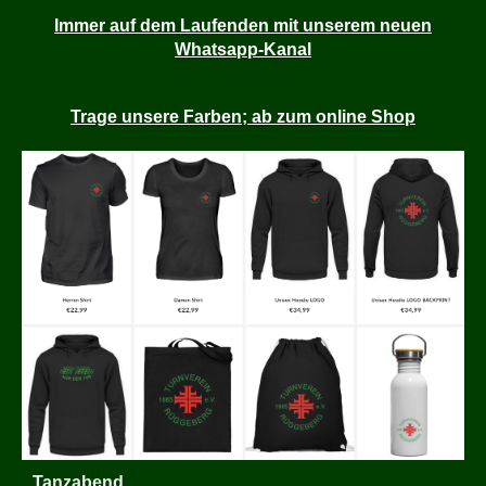
Immer auf dem Laufenden mit unserem neuen
Whatsapp-Kanal
Trage unsere Farben; ab zum online Shop
Tanzabend