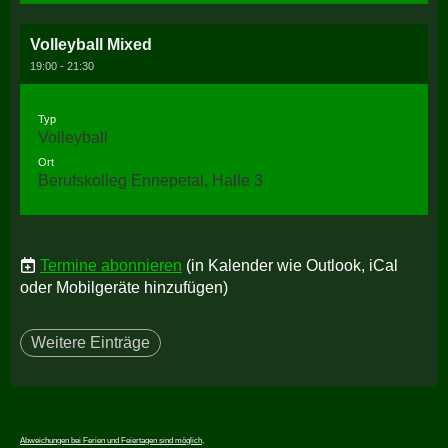
Volleyball Mixed
19:00 - 21:30
Typ
Volleyball
Ort
Berufskolleg Ennepetal, Halle 3
Termine abonnieren
(in Kalender wie Outlook, iCal
oder Mobilgeräte hinzufügen)
Weitere Einträge
Abweichungen bei Ferien und Feiertagen sind möglich,