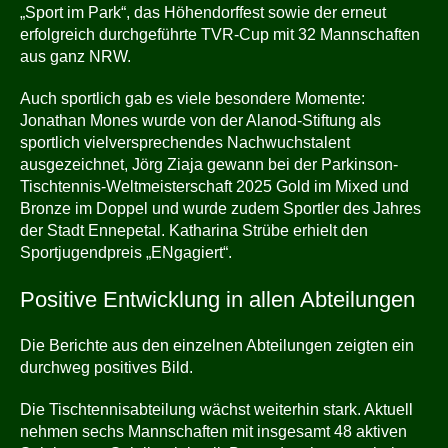
„Sport im Park“, das Höhendorffest sowie der erneut
erfolgreich durchgeführte TVR-Cup mit 32 Mannschaften
aus ganz NRW.
Auch sportlich gab es viele besondere Momente:
Jonathan Mones wurde von der Alanod-Stiftung als
sportlich vielversprechendes Nachwuchstalent
ausgezeichnet, Jörg Ziaja gewann bei der Parkinson-
Tischtennis-Weltmeisterschaft 2025 Gold im Mixed und
Bronze im Doppel und wurde zudem Sportler des Jahres
der Stadt Ennepetal. Katharina Strübe erhielt den
Sportjugendpreis „ENgagiert“.
Positive Entwicklung in allen Abteilungen
Die Berichte aus den einzelnen Abteilungen zeigten ein
durchweg positives Bild.
Die Tischtennisabteilung wächst weiterhin stark. Aktuell
nehmen sechs Mannschaften mit insgesamt 48 aktiven