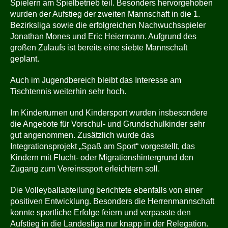
Spielern am Spielbetrieb teil. Besonders hervorgehoben
wurden der Aufstieg der zweiten Mannschaft in die 1.
Bezirksliga sowie die erfolgreichen Nachwuchsspieler
Jonathan Mones und Eric Heiermann. Aufgrund des
großen Zulaufs ist bereits eine siebte Mannschaft
geplant.
Auch im Jugendbereich bleibt das Interesse am
Tischtennis weiterhin sehr hoch.
Im Kinderturnen und Kindersport wurden insbesondere
die Angebote für Vorschul- und Grundschulkinder sehr
gut angenommen. Zusätzlich wurde das
Integrationsprojekt „Spaß am Sport“ vorgestellt, das
Kindern mit Flucht- oder Migrationshintergrund den
Zugang zum Vereinssport erleichtern soll.
Die Volleyballabteilung berichtete ebenfalls von einer
positiven Entwicklung. Besonders die Herrenmannschaft
konnte sportliche Erfolge feiern und verpasste den
Aufstieg in die Landesliga nur knapp in der Relegation.