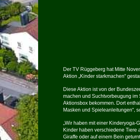
Der TV Rüggeberg hat Mitte Novemb
Aktion „Kinder starkmachen“ gestar
Diese Aktion ist von der Bundeszent
machen und Suchtvorbeugung im Sp
Aktionsbox bekommen. Dort enthalte
Masken und Spieleanleitungen“, 
„Wir haben mit einer Kinderyoga-G
Kinder haben verschiedene Tiere 
Giraffe oder auf einem Bein getur