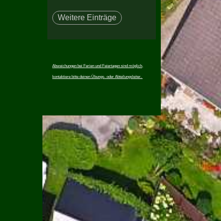
Weitere Einträge
Abweichungen bei Ferien und Feiertagen sind möglich,
kontaktiere bitte deinen Übungs- oder Abteilungsleiter.