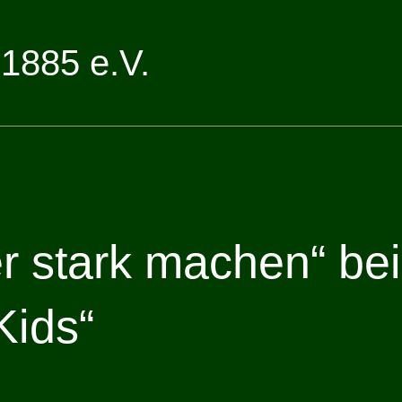
1885 e.V.
r stark machen“ bei
Kids“