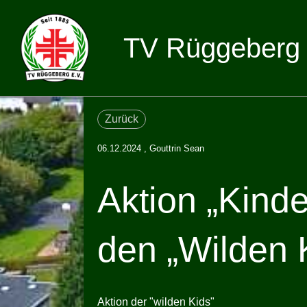
TV Rüggeberg 
Zurück
06.12.2024
, Gouttrin Sean
Aktion „Kinde
den „Wilden 
Aktion der "wilden Kids"