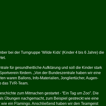
er bei der Turngruppe ‘Wilde Kids’ (Kinder 4 bis 6 Jahre) die
tet.
rale für gesundheitliche Aufklärung und soll die Kinder stark
ortverein fördern. „Von der Bundeszentrale haben wir eine
n waren Ballons, Info-Materialien, Jongliertücher, Augen-
so das TVR-Team.
eschichte zum Mitmachen gestartet - “Ein Tag um Zoo”. Die
als Übungen nachgemacht, zum Beispiel gestreckt wie eine
nt wie ein Flamingo. Anschließend haben wir den Teamgeist