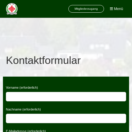
Menü
Mitgliederzugang
Kontaktformular
Vorname (erforderlich)
Nachname (erforderlich)
E-Mailadresse (erforderlich)