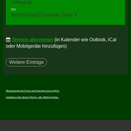
Volleyball
Ort
Berufskolleg Ennepetal, Halle 3
Termine abonnieren
(in Kalender wie Outlook, iCal
oder Mobilgeräte hinzufügen)
Weitere Einträge
Abweichungen bei Ferien und Feiertagen sind möglich,
kontaktiere bitte deinen Übungs- oder Abteilungsleiter.