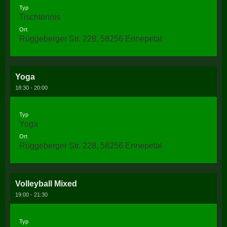
Typ
Tischtennis
Ort
Rüggeberger Str. 228, 58256 Ennepetal
Yoga
18:30 - 20:00
Typ
Yoga
Ort
Rüggeberger Str. 228, 58256 Ennepetal
Volleyball Mixed
19:00 - 21:30
Typ