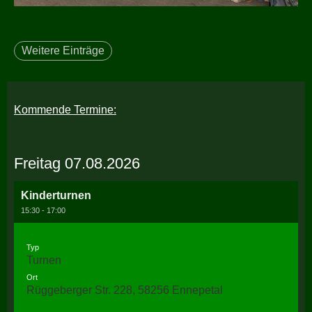
Weitere Einträge
Kommende Termine:
Freitag 07.08.2026
Kinderturnen
15:30 - 17:00
Typ
Turnen
Ort
Rüggeberger Str. 228, 58256 Ennepetal