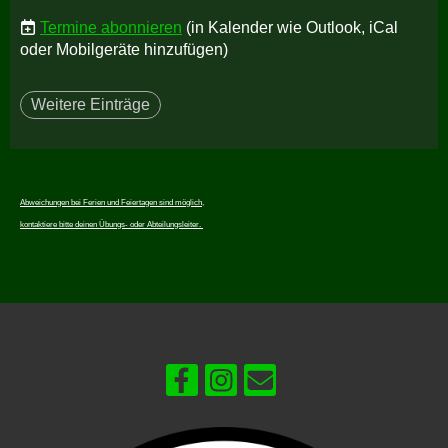
Termine abonnieren
(in Kalender wie Outlook, iCal
oder Mobilgeräte hinzufügen)
Weitere Einträge
Abweichungen bei Ferien und Feiertagen sind möglich,
kontaktiere bitte deinen Übungs- oder Abteilungsleiter.