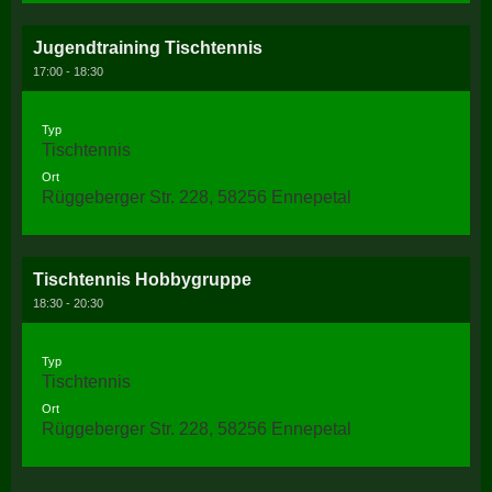
Jugendtraining Tischtennis
17:00 - 18:30
Typ
Tischtennis
Ort
Rüggeberger Str. 228, 58256 Ennepetal
Tischtennis Hobbygruppe
18:30 - 20:30
Typ
Tischtennis
Ort
Rüggeberger Str. 228, 58256 Ennepetal