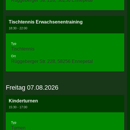
Rüggeberger Str. 228, 58256 Ennepetal
Tischtennis Erwachsenentraining
18:30 - 22:00
Typ
Tischtennis
Ort
Rüggeberger Str. 228, 58256 Ennepetal
Freitag 07.08.2026
Kinderturnen
15:30 - 17:00
Typ
Turnen