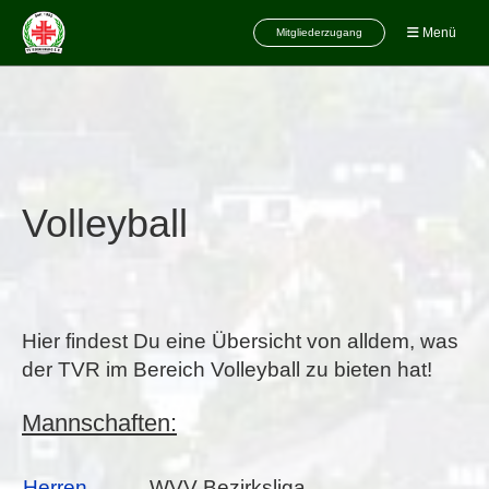
Menü
Mitgliederzugang
Volleyball
Hier findest Du eine Übersicht von alldem, was
der TVR im Bereich Volleyball zu bieten hat!
Mannschaften:
Herren
WVV Bezirksliga