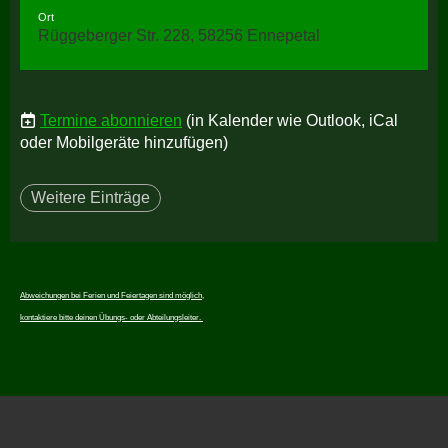
Ort
Rüggeberger Str. 228, 58256 Ennepetal
Termine abonnieren
(in Kalender wie Outlook, iCal
oder Mobilgeräte hinzufügen)
Weitere Einträge
Abweichungen bei Ferien und Feiertagen sind möglich,
kontaktiere bitte deinen Übungs- oder Abteilungsleiter.