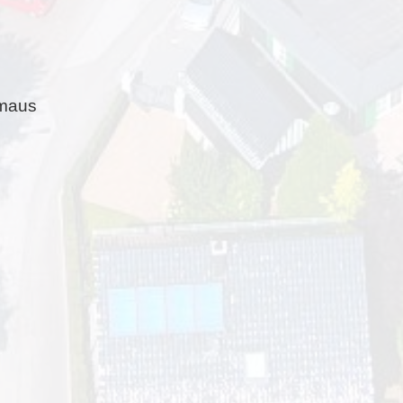
rmaus