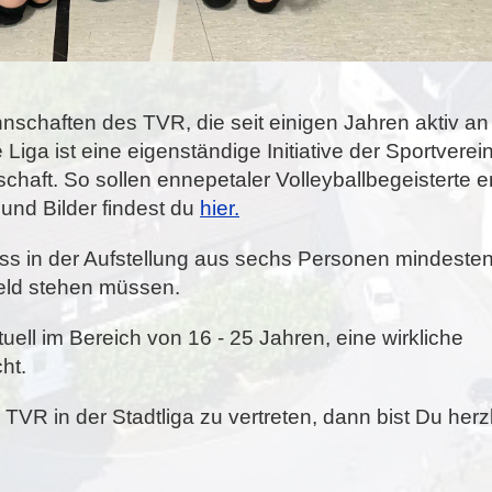
nschaften des TVR, die seit einigen Jahren aktiv an
 Liga ist eine eigenständige Initiative der Sportverei
chaft. So sollen ennepetaler Volleyballbegeisterte e
und Bilder findest du
hier.
dass in der Aufstellung aus sechs Personen mindeste
eld stehen müssen.
uell im Bereich von 16 - 25 Jahren, eine wirkliche
cht.
 TVR in der Stadtliga zu vertreten, dann bist Du herz