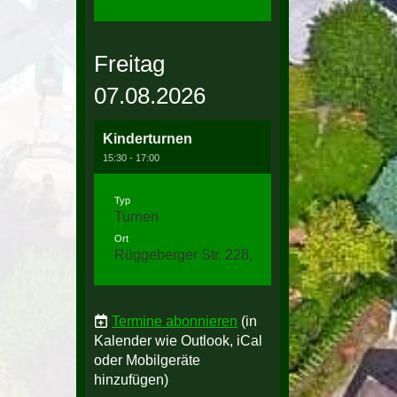
Freitag
07.08.2026
Kinderturnen
15:30 - 17:00
Typ
Turnen
Ort
Rüggeberger Str. 228, 58256 Ennepetal
Termine abonnieren
(in
Kalender wie Outlook, iCal
oder Mobilgeräte
hinzufügen)