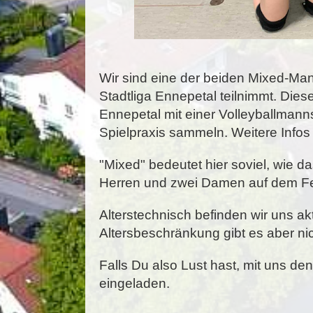
Wir sind eine der beiden Mixed-Man
Stadtliga Ennepetal teilnimmt. Diese
Ennepetal mit einer Volleyballmanns
Spielpraxis sammeln. Weitere Infos 
"Mixed" bedeutet hier soviel, wie 
Herren und zwei Damen auf dem F
Alterstechnisch befinden wir uns akt
Altersbeschränkung gibt es aber ni
Falls Du also Lust hast, mit uns den
eingeladen.