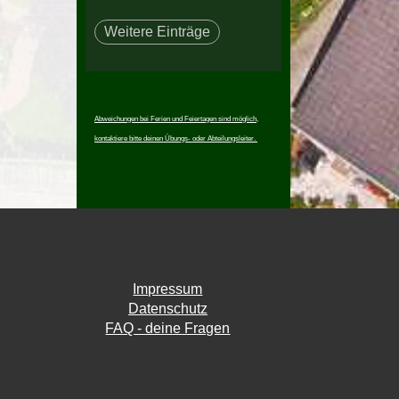
Weitere Einträge
Abweichungen bei Ferien und Feiertagen sind möglich,
kontaktiere bitte deinen Übungs- oder Abteilungsleiter.
Impressum
Datenschutz
FAQ - deine Fragen