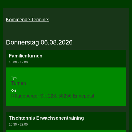
Kommende Termine:
Donnerstag 06.08.2026
Familienturnen
16:00 - 17:00
Typ
Turnen
Ort
Rüggeberger Str. 228, 58256 Ennepetal
Tischtennis Erwachsenentraining
18:30 - 22:00