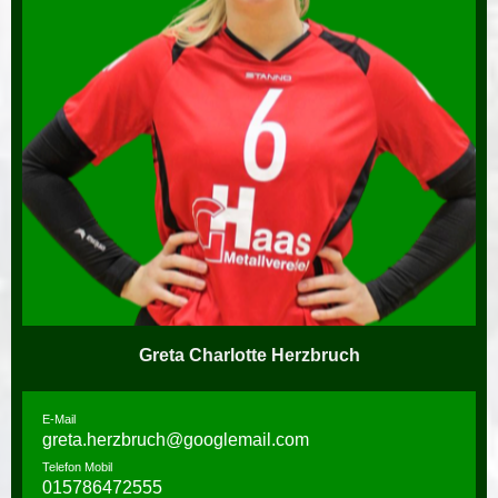
Greta Charlotte Herzbruch
E-Mail
greta.herzbruch@googlemail.com
Telefon Mobil
015786472555